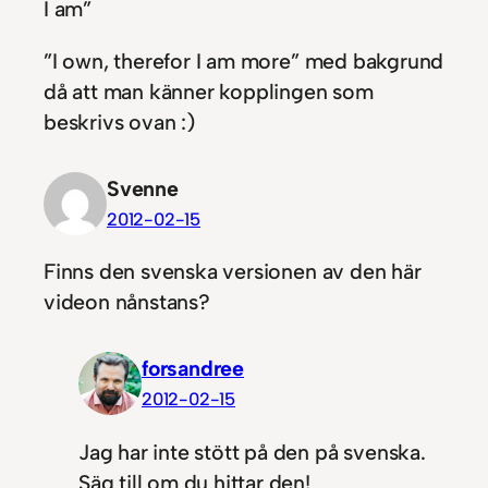
I am”
”I own, therefor I am more” med bakgrund
då att man känner kopplingen som
beskrivs ovan :)
Svenne
2012-02-15
Finns den svenska versionen av den här
videon nånstans?
forsandree
2012-02-15
Jag har inte stött på den på svenska.
Säg till om du hittar den!