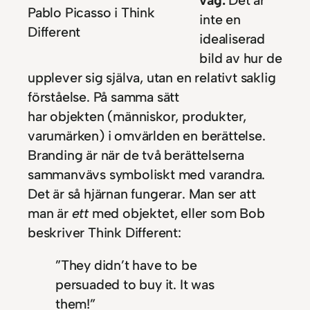
Pablo Picasso i Think
inte en
Different
idealiserad
bild av hur de
upplever sig själva, utan en relativt saklig
förståelse. På samma sätt
har objekten (människor, produkter,
varumärken) i omvärlden en berättelse.
Branding är när de två berättelserna
sammanvävs symboliskt med varandra.
Det är så hjärnan fungerar. Man ser att
man är
ett
med objektet, eller som Bob
beskriver Think Different:
”They didn’t have to be
persuaded to buy it. It
was
them!”