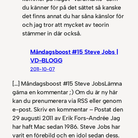
du känner för på det sättet så kanske
det finns annat du har såna känslor för
och jag tror att mycket av teorin
stämmer in där också.
Måndagsboost #15 Steve Jobs |
VD-BLOGG
2011-10-07
[…] Måndagsboost #15 Steve JobsLämna
gärna en kommentar ;) Om du är ny här
kan du prenumerera via RSS eller genom
e-post. Skriv en kommentar – Postat den
29 augusti 2011 av Erik Fors-Andrée Jag
har haft Mac sedan 1986. Steve Jobs har
varit en förebild och en idol sedan dess.