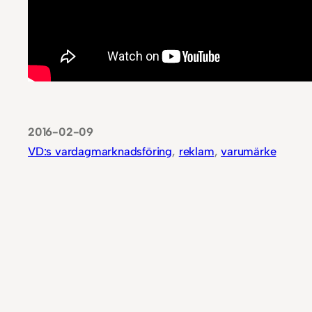
2016-02-09
VD:s vardag
marknadsföring
, 
reklam
, 
varumärke