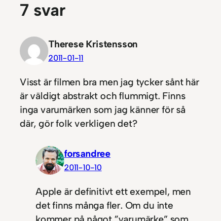
7 svar
Therese Kristensson
2011-01-11
Visst är filmen bra men jag tycker sånt här
är väldigt abstrakt och flummigt. Finns
inga varumärken som jag känner för så
där, gör folk verkligen det?
forsandree
2011-10-10
Apple är definitivt ett exempel, men
det finns många fler. Om du inte
kommer på något ”varumärke” som