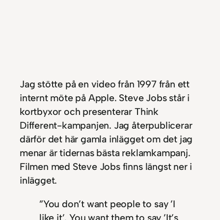
Jag stötte på en video från 1997 från ett
internt möte på Apple. Steve Jobs står i
kortbyxor och presenterar Think
Different-kampanjen. Jag återpublicerar
därför det här gamla inlägget om det jag
menar är tidernas bästa reklamkampanj.
Filmen med Steve Jobs finns längst ner i
inlägget.
”You don’t want people to say ’I
like it’. You want them to say ’It’s