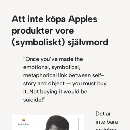
Att inte köpa Apples
produkter vore
(symboliskt) självmord
”Once you’ve made the
emotional, symbolical,
metaphorical link between self-
story and object — you must buy
it. Not buying it would be
suicide!”
Det är
inte bara
en fråga