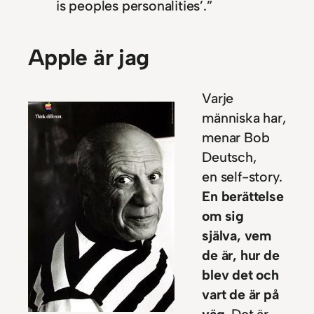
is peoples personalities’.”
Apple är jag
Varje
människa har,
menar Bob
Deutsch,
en self-story.
En berättelse
om sig
själva, vem
de är, hur de
blev det och
vart de är på
väg.
Det är