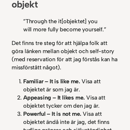
objekt
”Through the
it
[objektet] you
will more fully become yourself.”
Det finns tre steg för att hjälpa folk att
göra länken mellan objekt och self-story
(med reservation för att jag förstås kan ha
missförstått något).
Familiar – It is like me.
Visa att
objektet är som jag är.
Appeasing – It likes me.
Visa att
objektet tycker om den jag är.
Powerful – It is not me.
Visa att
objektet ändå inte är jag, det finns
tydliga gränser och självständighet.