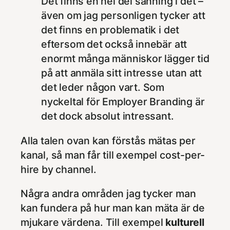
Det finns en hel del sanning i det –
även om jag personligen tycker att
det finns en problematik i det
eftersom det också innebär att
enormt många människor lägger tid
på att anmäla sitt intresse utan att
det leder någon vart. Som
nyckeltal för Employer Branding är
det dock absolut intressant.
Alla talen ovan kan förstås mätas per
kanal, så man får till exempel cost-per-
hire by channel.
Några andra områden jag tycker man
kan fundera på hur man kan mäta är de
mjukare värdena. Till exempel
kulturell