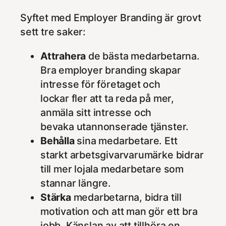
Syftet med Employer Branding är grovt
sett tre saker:
Attrahera
de bästa medarbetarna.
Bra employer branding skapar
intresse för företaget och
lockar fler att ta reda på mer,
anmäla sitt intresse och
bevaka utannonserade tjänster.
Behålla
sina medarbetare. Ett
starkt arbetsgivarvarumärke bidrar
till mer lojala medarbetare som
stannar längre.
Stärka
medarbetarna, bidra till
motivation och att man gör ett bra
jobb. Känslan av att tillhöra en