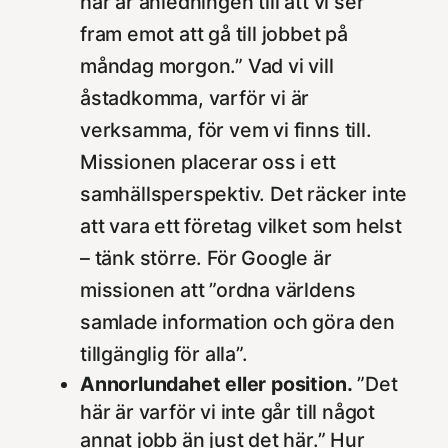
här är anledningen till att vi ser
fram emot att gå till jobbet på
måndag morgon.” Vad vi vill
åstadkomma, varför vi är
verksamma, för vem vi finns till.
Missionen placerar oss i ett
samhällsperspektiv. Det räcker inte
att vara ett företag vilket som helst
– tänk större. För Google är
missionen att ”ordna världens
samlade information och göra den
tillgänglig för alla”.
Annorlundahet eller position.
”Det
här är varför vi inte går till något
annat jobb än just det här.” Hur