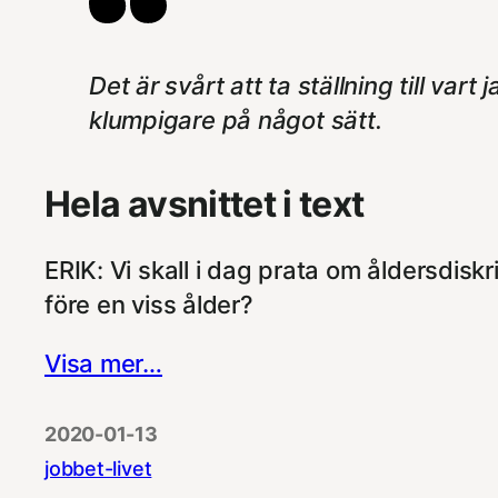
Det är svårt att ta ställning till vart
klumpigare på något sätt.
Hela avsnittet i text
ERIK: Vi skall i dag prata om åldersdiskr
före en viss ålder?
Visa mer…
2020-01-13
jobbet-livet