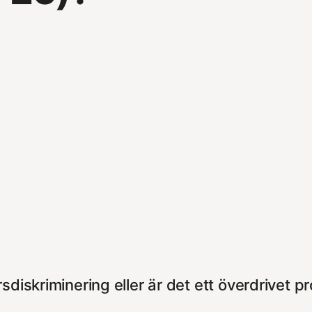
rsdiskriminering eller är det ett överdrivet 