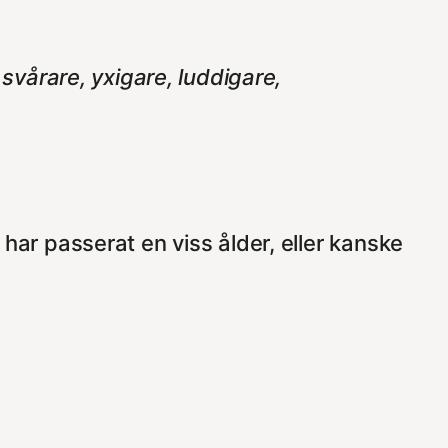
, svårare, yxigare, luddigare,
 har passerat en viss ålder, eller kanske