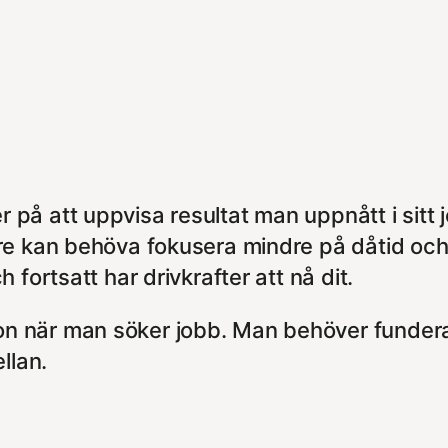
å att uppvisa resultat man uppnått i sitt jo
re kan behöva fokusera mindre på dåtid och 
fortsatt har drivkrafter att nå dit.
n när man söker jobb. Man behöver funder
llan.