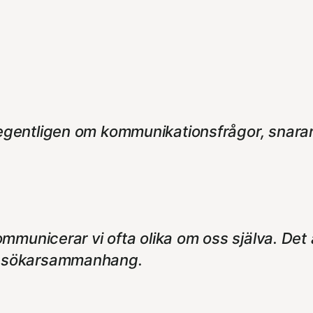
 egentligen om kommunikationsfrågor, snarar
kommunicerar vi ofta olika om oss själva. Det 
obbsökarsammanhang.