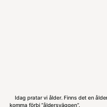
Idag pratar vi ålder. Finns det en ålde
komma förbi ”åldersväggen”.