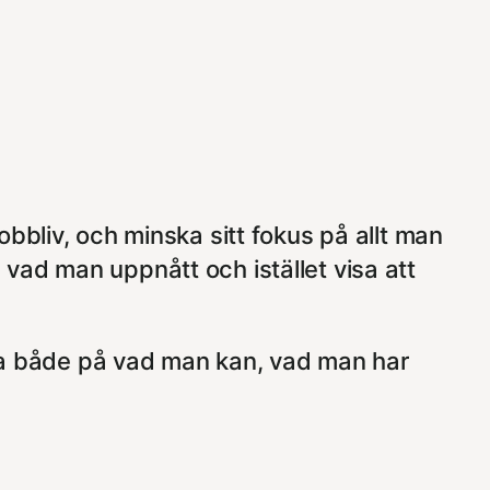
bbliv, och minska sitt fokus på allt man
vad man uppnått och istället visa att
a både på vad man kan, vad man har