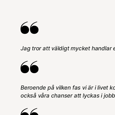
Jag tror att väldigt mycket handlar
Beroende på vilken fas vi är i livet 
också våra chanser att lyckas i j