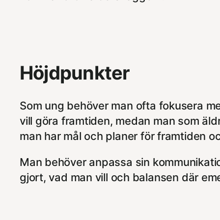
Höjdpunkter
Som ung behöver man ofta fokusera mer p
vill göra framtiden, medan man som äld
man har mål och planer för framtiden och 
Man behöver anpassa sin kommunikatio
gjort, vad man vill och balansen där eme