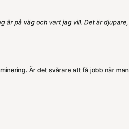
 jag är på väg och vart jag vill. Det är djupare
iminering. Är det svårare att få jobb när man