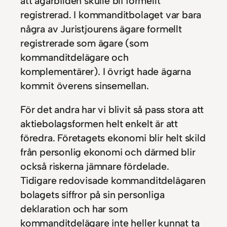
att ägarbilden skulle bli formellt
registrerad. I kommanditbolaget var bara
några av Juristjourens ägare formellt
registrerade som ägare (som
kommanditdelägare och
komplementärer). I övrigt hade ägarna
kommit överens sinsemellan.
För det andra har vi blivit så pass stora att
aktiebolagsformen helt enkelt är att
föredra. Företagets ekonomi blir helt skild
från personlig ekonomi och därmed blir
också riskerna jämnare fördelade.
Tidigare redovisade kommanditdelägaren
bolagets siffror på sin personliga
deklaration och har som
kommanditdelägare inte heller kunnat ta