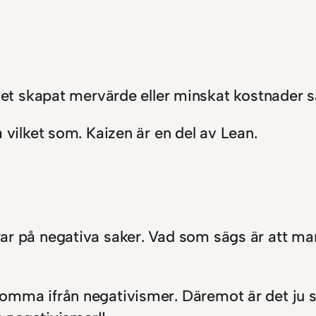
et skapat mervärde eller minskat kostnader så
vilket som. Kaizen är en del av Lean.
serar på negativa saker. Vad som sägs är att m
l komma ifrån negativismer. Däremot är det ju