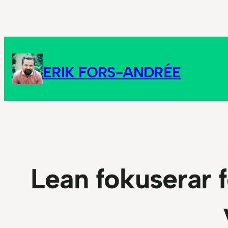
Hoppa
till
innehåll
ERIK FORS-ANDRÉE
Lean fokuserar 