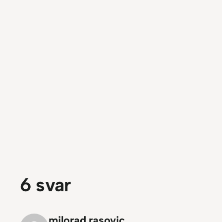
6 svar
milorad rasovic