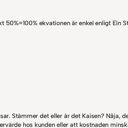
skt 50%=100% ekvationen är enkel enligt Ein
khalsar. Stämmer det eller är det Kaisen? Nåja,
 mervärde hos kunden eller att kostnaden minsk