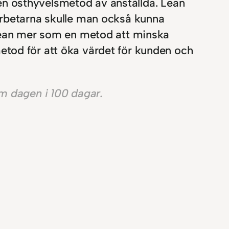
m en osthyvelsmetod av anställda. Lean
arbetarna skulle man också kunna
 lean mer som en metod att minska
etod för att öka värdet för kunden och
om dagen i 100 dagar.