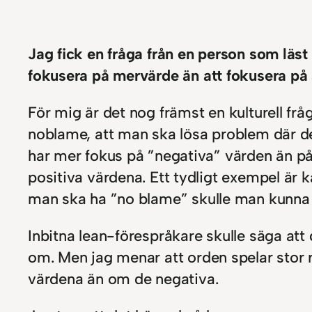
Jag fick en fråga från en person som läst
fokusera på mervärde än att fokusera på 
För mig är det nog främst en kulturell frå
noblame, att man ska lösa problem där de
har mer fokus på ”negativa” värden än på 
positiva värdena. Ett tydligt exempel är 
man ska ha ”no blame” skulle man kunna p
Inbitna lean-förespråkare skulle säga att 
om. Men jag menar att orden spelar stor r
värdena än om de negativa.