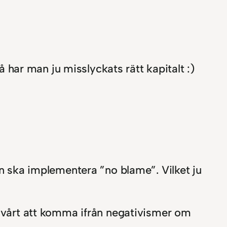
 har man ju misslyckats rätt kapitalt :)
an ska implementera ”no blame”. Vilket ju
 svårt att komma ifrån negativismer om