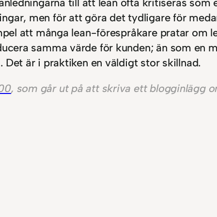
anledningarna till att lean ofta kritiseras so
ngar, men för att göra det tydligare för med
xempel att många lean-förespråkare pratar om
oducera samma värde för kunden; än som en m
Det är i praktiken en väldigt stor skillnad.
00
, som går ut på att skriva ett blogginlägg 