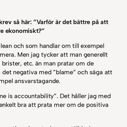
krev så här: ”Varför är det bättre på att
tre ekonomiskt?”
 i lean och som handlar om till exempel
 mera. Men jag tycker att man generellt
 brister, etc. än man pratar om de
 om det negativa med ”blame” och säga att
empel ansvarstagande.
me is accountability”. Det håller jag med
 enkelt bra att prata mer om de positiva