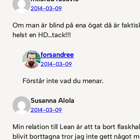
2014-03-09
Om man är blind på ena ögat då är fakti
helst en HD…tack!!!
forsandree
2014-03-09
Förstår inte vad du menar.
Susanna Alola
2014-03-09
Min relation till Lean är att ta bort flas
blivit borttagna tror jag inte gett något