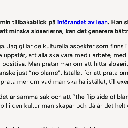
 min tillbakablick på
införandet av lean
. Han s
att minska slöserierna, kan det generera bät
ga. Jag gillar de kulturella aspekter som finns
 uppstår, att alla ska vara med i arbete, med
positiva. Man pratar mer om att hitta slöseri,
kanske just ”no blame”. Istället för att prata
rata mer om vad man ska ha istället, till ex
det är samma sak och att ”the flip side of bla
oll i den kultur man skapar och då är det helt