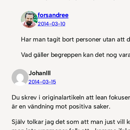
forsandree
2014-03-10
Har man tagit bort personer utan att d
Vad gäller begreppen kan det nog vara 
JohanIII
2014-03-15
Du skrev i originalartikeln att lean foku
är en vändning mot positiva saker.
Själv tolkar jag det som att man just vil