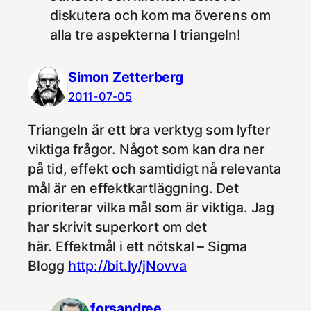
diskutera och kom ma överens om
alla tre aspekterna I triangeln!
Simon Zetterberg
2011-07-05
Triangeln är ett bra verktyg som lyfter
viktiga frågor. Något som kan dra ner
på tid, effekt och samtidigt nå relevanta
mål är en effektkartläggning. Det
prioriterar vilka mål som är viktiga. Jag
har skrivit superkort om det
här. Effektmål i ett nötskal – Sigma
Blogg
http://bit.ly/jNovva
forsandree