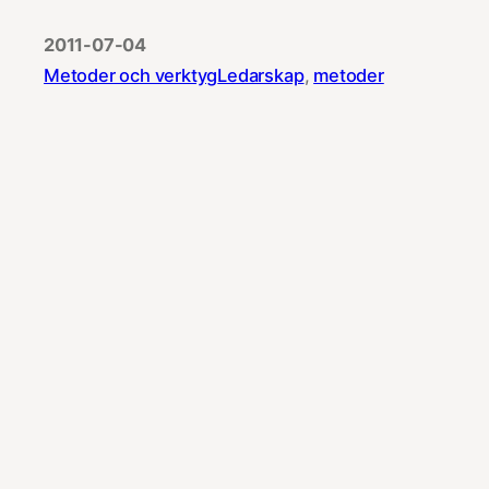
2011-07-04
Metoder och verktyg
Ledarskap
, 
metoder