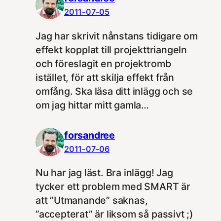
2011-07-05
Jag har skrivit nånstans tidigare om
effekt kopplat till projekttriangeln
och föreslagit en projektromb
istället, för att skilja effekt från
omfång. Ska läsa ditt inlägg och se
om jag hittar mitt gamla…
forsandree
2011-07-06
Nu har jag läst. Bra inlägg! Jag
tycker ett problem med SMART är
att ”Utmanande” saknas,
”accepterat” är liksom så passivt ;)