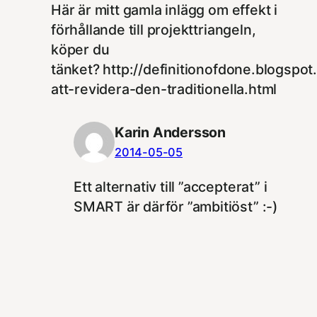
Här är mitt gamla inlägg om effekt i
förhållande till projekttriangeln,
köper du
tänket? http://definitionofdone.blogspo
att-revidera-den-traditionella.html
Karin Andersson
2014-05-05
Ett alternativ till ”accepterat” i
SMART är därför ”ambitiöst” :-)