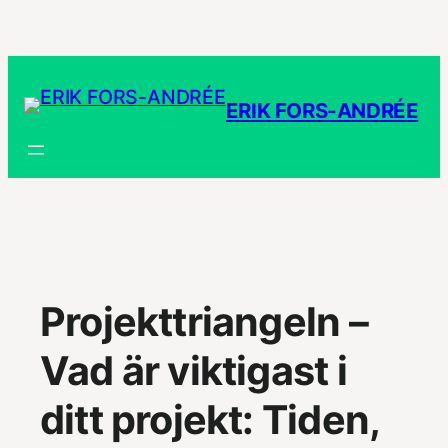
Hoppa
till
innehåll
ERIK FORS-ANDRÉE
Projekttriangeln –
Vad är viktigast i
ditt projekt: Tiden,