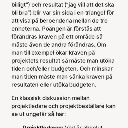
billigt”) och resultat (”jag vill att det ska
bli bra”) blir var sin sida i en triangel för
att visa på beroendena mellan de tre
enheterna. Poängen är förstås att
förändras kraven på ett område så
måste även de andra förändras. Om
man till exempel ökar kraven på
projektets resultat så måste man utöka
tiden och/eller budgeten. Och minskar
man tiden måste man sänka kraven på
resultaten eller utöka budgeten.
En klassisk diskussion mellan
projektledare och projektbeställare kan
se ut ungefär så här:
Projektledaren:
Vad är absolut