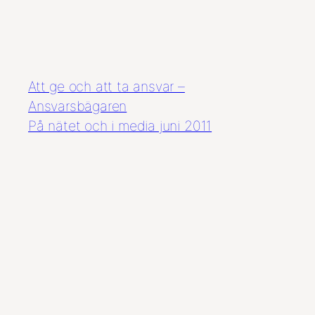
Att ge och att ta ansvar –
Ansvarsbägaren
På nätet och i media juni 2011