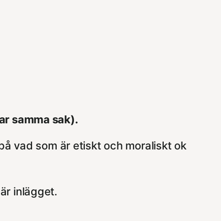
rar samma sak).
 på vad som är etiskt och moraliskt ok
är inlägget.