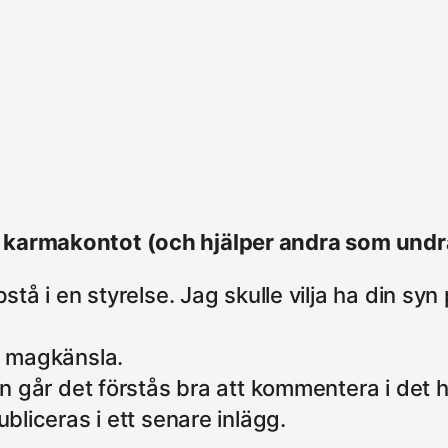
på karmakontot (och hjälper andra som und
tå i en styrelse. Jag skulle vilja ha din syn
å magkänsla.
n går det förstås bra att kommentera i det h
liceras i ett senare inlägg.