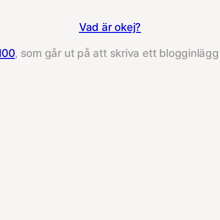
Vad är okej?
100
, som går ut på att skriva ett blogginläg