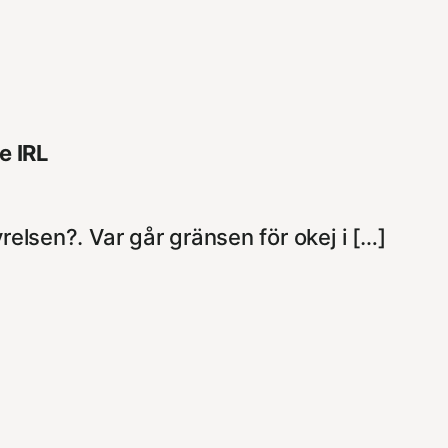
e IRL
relsen?. Var går gränsen för okej i […]