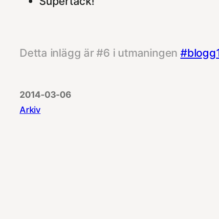
Supertack!
Detta inlägg är #6 i utmaningen
#blogg
2014-03-06
Arkiv