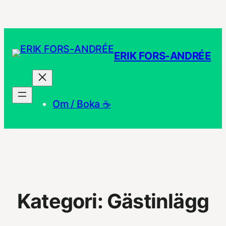
Hoppa
till
innehåll
ERIK FORS-ANDRÉE
Om / Boka ☕
Kategori:
Gästinlägg