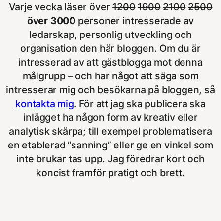
Varje vecka läser över
1200
1900
2100
2500
över 3000
personer intresserade av
ledarskap, personlig utveckling och
organisation den här bloggen. Om du är
intresserad av att gästblogga mot denna
målgrupp – och har något att säga som
intresserar mig och besökarna på bloggen, så
kontakta mig
. För att jag ska publicera ska
inlägget ha någon form av kreativ eller
analytisk skärpa; till exempel problematisera
en etablerad ”sanning” eller ge en vinkel som
inte brukar tas upp. Jag föredrar kort och
koncist framför pratigt och brett.