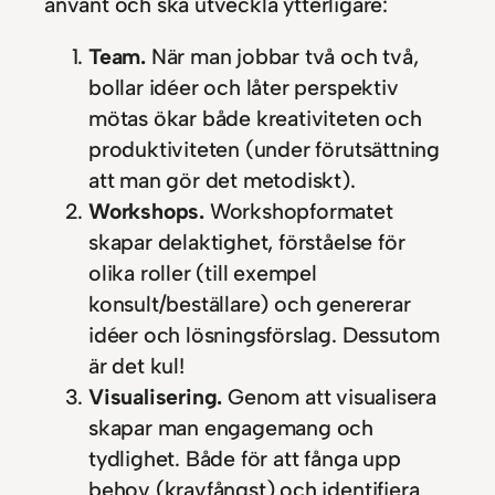
använt och ska utveckla ytterligare:
Team.
När man jobbar två och två,
bollar idéer och låter perspektiv
mötas ökar både kreativiteten och
produktiviteten (under förutsättning
att man gör det metodiskt).
Workshops.
Workshopformatet
skapar delaktighet, förståelse för
olika roller (till exempel
konsult/beställare) och genererar
idéer och lösningsförslag. Dessutom
är det kul!
Visualisering.
Genom att visualisera
skapar man engagemang och
tydlighet. Både för att fånga upp
behov (kravfångst) och identifiera