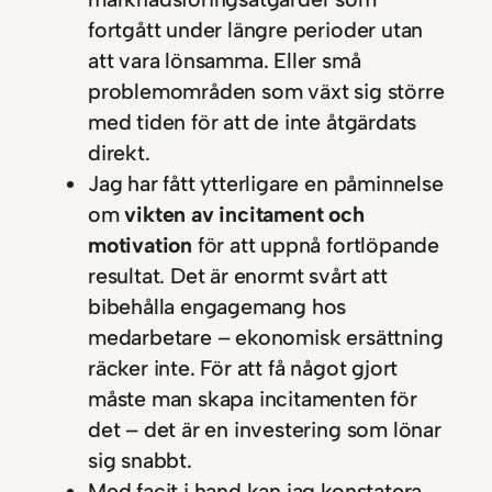
fortgått under längre perioder utan
att vara lönsamma. Eller små
problemområden som växt sig större
med tiden för att de inte åtgärdats
direkt.
Jag har fått ytterligare en påminnelse
om
vikten av incitament och
motivation
för att uppnå fortlöpande
resultat. Det är enormt svårt att
bibehålla engagemang hos
medarbetare – ekonomisk ersättning
räcker inte. För att få något gjort
måste man skapa incitamenten för
det – det är en investering som lönar
sig snabbt.
Med facit i hand kan jag konstatera