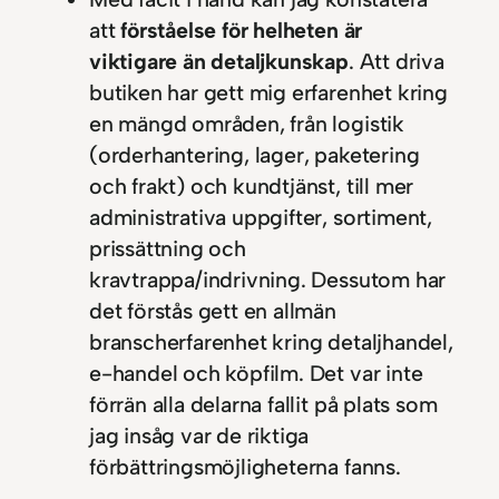
att
förståelse för helheten är
viktigare än detaljkunskap
. Att driva
butiken har gett mig erfarenhet kring
en mängd områden, från logistik
(orderhantering, lager, paketering
och frakt) och kundtjänst, till mer
administrativa uppgifter, sortiment,
prissättning och
kravtrappa/indrivning. Dessutom har
det förstås gett en allmän
branscherfarenhet kring detaljhandel,
e-handel och köpfilm. Det var inte
förrän alla delarna fallit på plats som
jag insåg var de riktiga
förbättringsmöjligheterna fanns.