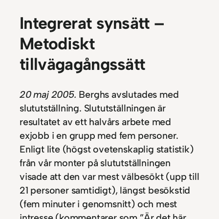
Integrerat synsätt –
Metodiskt
tillvägagångssätt
20 maj 2005.
Berghs avslutades med
slututställning. Slututställningen är
resultatet av ett halvårs arbete med
exjobb i en grupp med fem personer.
Enligt lite (högst ovetenskaplig statistik)
från vår monter på slututställningen
visade att den var mest välbesökt (upp till
21 personer samtidigt), längst besökstid
(fem minuter i genomsnitt) och mest
intresse (kommentarer som ”Är det här