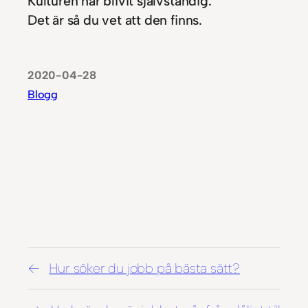
Kulturen har blivit självständig.
Det är så du vet att den finns.
2020-04-28
Blogg
Hur söker du jobb på bästa sätt?