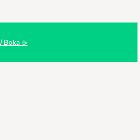
/ Boka ☕