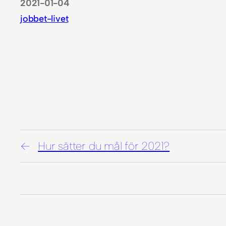
2021-01-04
jobbet-livet
Hur sätter du mål för 2021?