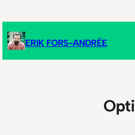
Hoppa
till
innehåll
ERIK FORS-ANDRÉE
Opt