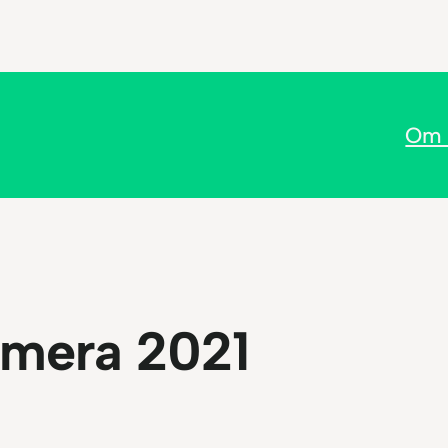
Om 
imera 2021