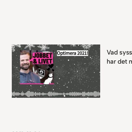
Vad syss
har det 