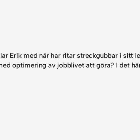
lar Erik med när har ritar streckgubbar i sit
med optimering av jobblivet att göra? I det här