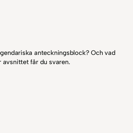
t legendariska anteckningsblock? Och vad
 avsnittet får du svaren.