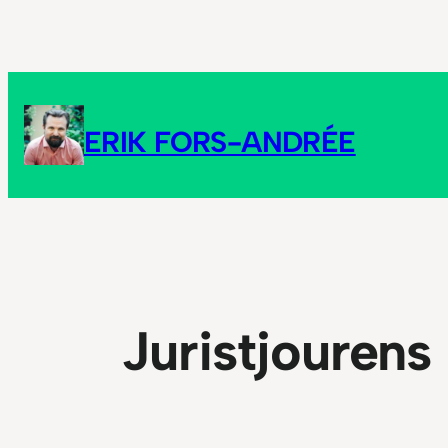
Hoppa
till
innehåll
ERIK FORS-ANDRÉE
Juristjourens