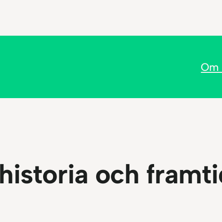
Om 
 historia och framti