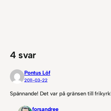
4 svar
Pontus Löf
2011-03-22
Spännande! Det var på gränsen till frikyr
forsandree