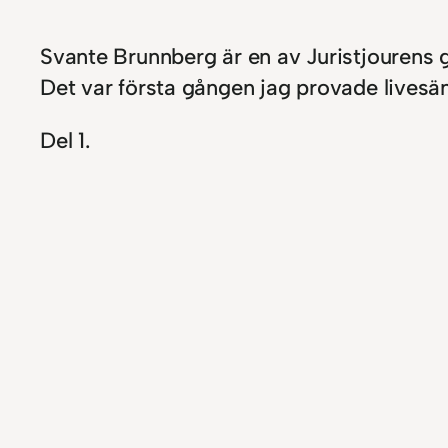
Svante Brunnberg är en av Juristjourens gr
Det var första gången jag provade livesändn
Del 1.