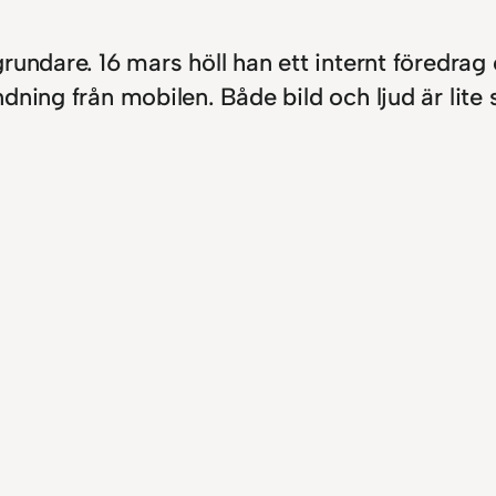
undare. 16 mars höll han ett internt föredrag 
ing från mobilen. Både bild och ljud är lite sk