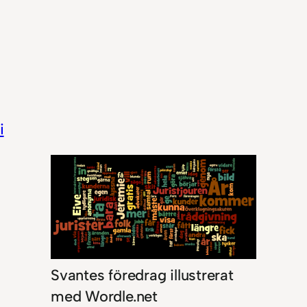
i
Svantes föredrag illustrerat
med Wordle.net